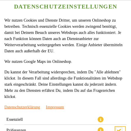
DATENSCHUTZEINSTELLUNGEN
Wir nutzen Cookies und Dienste Dritter, um unseren Onlineshop zu
betreiben. Technisch essenzielle Cookies werden zwingend benötigt,
damit bei Deinem Besuch unseres Webshops auch alles funktioniert. Je
nach Funktion können Daten auch an Diensteanbieter zur
Weiterverarbeitung weitergegeben werden. Einige Anbieter übermitteln
Daten auch außerhalb der EU.
11C. GOI CUON MIT
Wir nutzen Google Maps im Onlineshop.
GARNELEN (SOMMERROLLE)
Du kannst der Verarbeitung widersprechen, indem Du "Alle ablehnen"
klickst. In diesem Fall sind allerdings die Funktionalitäten im Webshop
stark eingeschränkt. Deine Einstellungen kannst du jederzeit ändern.
Mehr zu den Diensten erfährst Du, indem Du auf das Fragezeichen
klickst.
Datenschutzerklärung
Impressum
Essenziell
Präferenzen