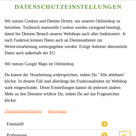
DATENSCHUTZEINSTELLUNGEN
Wir nutzen Cookies und Dienste Dritter, um unseren Onlineshop zu
betreiben. Technisch essenzielle Cookies werden zwingend benötigt,
damit bei Deinem Besuch unseres Webshops auch alles funktioniert. Je
nach Funktion können Daten auch an Diensteanbieter zur
Weiterverarbeitung weitergegeben werden. Einige Anbieter übermitteln
Daten auch außerhalb der EU.
22. GEBRATENE NUDELN MIT
Wir nutzen Google Maps im Onlineshop.
GEBACKENEM
Du kannst der Verarbeitung widersprechen, indem Du "Alle ablehnen"
klickst. In diesem Fall sind allerdings die Funktionalitäten im Webshop
HÜHNERFLEISCHFILET
stark eingeschränkt. Deine Einstellungen kannst du jederzeit ändern.
Mehr zu den Diensten erfährst Du, indem Du auf das Fragezeichen
klickst.
Datenschutzerklärung
Impressum
Essenziell
Präferenzen