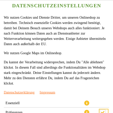
DATENSCHUTZEINSTELLUNGEN
Wir nutzen Cookies und Dienste Dritter, um unseren Onlineshop zu
betreiben. Technisch essenzielle Cookies werden zwingend benötigt,
damit bei Deinem Besuch unseres Webshops auch alles funktioniert. Je
nach Funktion können Daten auch an Diensteanbieter zur
Weiterverarbeitung weitergegeben werden. Einige Anbieter übermitteln
Daten auch außerhalb der EU.
61.HÜHNERBRUSTFILET IM
Wir nutzen Google Maps im Onlineshop.
TEIGMANTEL MIT
Du kannst der Verarbeitung widersprechen, indem Du "Alle ablehnen"
klickst. In diesem Fall sind allerdings die Funktionalitäten im Webshop
MASSAMAN-SOSSE (LEICHT S
stark eingeschränkt. Deine Einstellungen kannst du jederzeit ändern.
CHARF)
Mehr zu den Diensten erfährst Du, indem Du auf das Fragezeichen
klickst.
Datenschutzerklärung
Impressum
Essenziell
Präferenzen