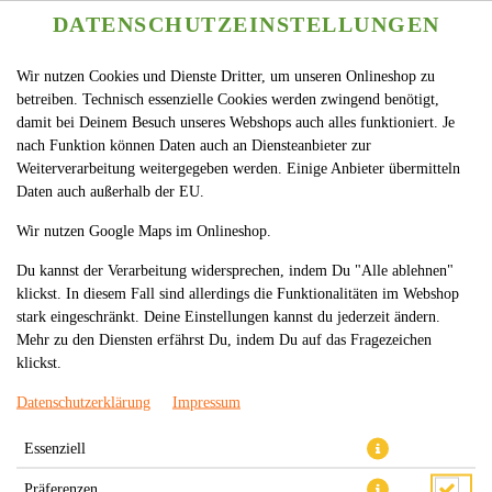
DATENSCHUTZEINSTELLUNGEN
Wir nutzen Cookies und Dienste Dritter, um unseren Onlineshop zu
betreiben. Technisch essenzielle Cookies werden zwingend benötigt,
damit bei Deinem Besuch unseres Webshops auch alles funktioniert. Je
nach Funktion können Daten auch an Diensteanbieter zur
Weiterverarbeitung weitergegeben werden. Einige Anbieter übermitteln
Daten auch außerhalb der EU.
74. HÜHNERBRUSTFILET IN
Wir nutzen Google Maps im Onlineshop.
STREIFEN MIT MANGOSOSSE
Du kannst der Verarbeitung widersprechen, indem Du "Alle ablehnen"
klickst. In diesem Fall sind allerdings die Funktionalitäten im Webshop
stark eingeschränkt. Deine Einstellungen kannst du jederzeit ändern.
Mehr zu den Diensten erfährst Du, indem Du auf das Fragezeichen
klickst.
Datenschutzerklärung
Impressum
Essenziell
Präferenzen