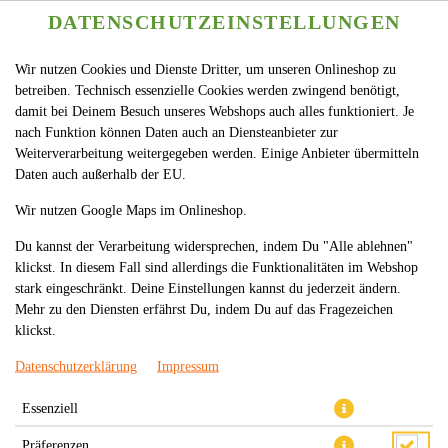
DATENSCHUTZEINSTELLUNGEN
Wir nutzen Cookies und Dienste Dritter, um unseren Onlineshop zu
betreiben. Technisch essenzielle Cookies werden zwingend benötigt,
damit bei Deinem Besuch unseres Webshops auch alles funktioniert. Je
nach Funktion können Daten auch an Diensteanbieter zur
Weiterverarbeitung weitergegeben werden. Einige Anbieter übermitteln
Daten auch außerhalb der EU.
90. GARNELEN MIT ROTEM
Wir nutzen Google Maps im Onlineshop.
CURRY (SCHARF)
Du kannst der Verarbeitung widersprechen, indem Du "Alle ablehnen"
klickst. In diesem Fall sind allerdings die Funktionalitäten im Webshop
stark eingeschränkt. Deine Einstellungen kannst du jederzeit ändern.
Mehr zu den Diensten erfährst Du, indem Du auf das Fragezeichen
klickst.
Datenschutzerklärung
Impressum
Essenziell
Präferenzen