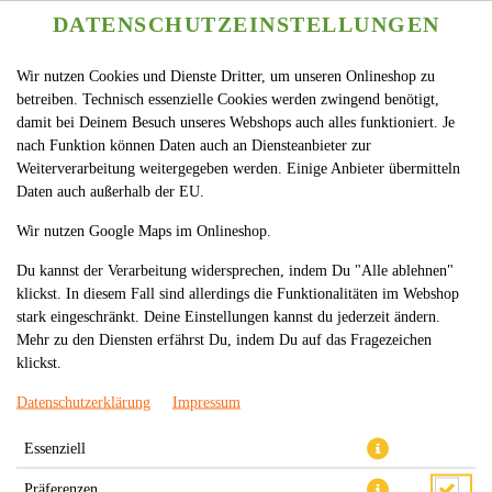
DATENSCHUTZEINSTELLUNGEN
Wir nutzen Cookies und Dienste Dritter, um unseren Onlineshop zu
betreiben. Technisch essenzielle Cookies werden zwingend benötigt,
damit bei Deinem Besuch unseres Webshops auch alles funktioniert. Je
nach Funktion können Daten auch an Diensteanbieter zur
Weiterverarbeitung weitergegeben werden. Einige Anbieter übermitteln
Daten auch außerhalb der EU.
GARNELEN MIT CHOP SUEY-
Wir nutzen Google Maps im Onlineshop.
SOSSE
Du kannst der Verarbeitung widersprechen, indem Du "Alle ablehnen"
klickst. In diesem Fall sind allerdings die Funktionalitäten im Webshop
stark eingeschränkt. Deine Einstellungen kannst du jederzeit ändern.
Mehr zu den Diensten erfährst Du, indem Du auf das Fragezeichen
klickst.
Datenschutzerklärung
Impressum
Essenziell
Präferenzen