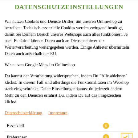
DATENSCHUTZEINSTELLUNGEN
Wir nutzen Cookies und Dienste Dritter, um unseren Onlineshop zu
betreiben. Technisch essenzielle Cookies werden zwingend benötigt,
damit bei Deinem Besuch unseres Webshops auch alles funktioniert. Je
nach Funktion können Daten auch an Diensteanbieter zur
Weiterverarbeitung weitergegeben werden. Einige Anbieter übermitteln
Daten auch außerhalb der EU.
40. GEBR. GEMÜSE MIT ROTER
Wir nutzen Google Maps im Onlineshop.
CURRYSOSSE (SCHARF)
Du kannst der Verarbeitung widersprechen, indem Du "Alle ablehnen"
klickst. In diesem Fall sind allerdings die Funktionalitäten im Webshop
stark eingeschränkt. Deine Einstellungen kannst du jederzeit ändern.
Mehr zu den Diensten erfährst Du, indem Du auf das Fragezeichen
klickst.
Datenschutzerklärung
Impressum
Essenziell
Präferenzen