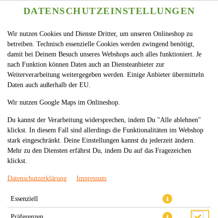
DATENSCHUTZEINSTELLUNGEN
Wir nutzen Cookies und Dienste Dritter, um unseren Onlineshop zu
betreiben. Technisch essenzielle Cookies werden zwingend benötigt,
damit bei Deinem Besuch unseres Webshops auch alles funktioniert. Je
nach Funktion können Daten auch an Diensteanbieter zur
Weiterverarbeitung weitergegeben werden. Einige Anbieter übermitteln
Daten auch außerhalb der EU.
108. PAZIFISCHER OZEAN 5
Wir nutzen Google Maps im Onlineshop.
Du kannst der Verarbeitung widersprechen, indem Du "Alle ablehnen"
klickst. In diesem Fall sind allerdings die Funktionalitäten im Webshop
stark eingeschränkt. Deine Einstellungen kannst du jederzeit ändern.
Mehr zu den Diensten erfährst Du, indem Du auf das Fragezeichen
klickst.
Datenschutzerklärung
Impressum
Essenziell
Präferenzen