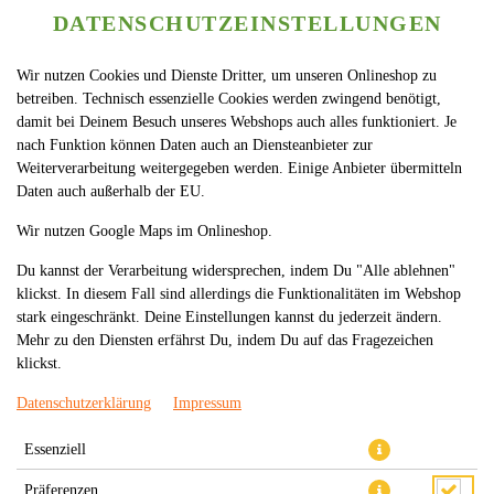
DATENSCHUTZEINSTELLUNGEN
Wir nutzen Cookies und Dienste Dritter, um unseren Onlineshop zu
betreiben. Technisch essenzielle Cookies werden zwingend benötigt,
damit bei Deinem Besuch unseres Webshops auch alles funktioniert. Je
nach Funktion können Daten auch an Diensteanbieter zur
Weiterverarbeitung weitergegeben werden. Einige Anbieter übermitteln
Daten auch außerhalb der EU.
S109. EBI TEMPURA
Wir nutzen Google Maps im Onlineshop.
GEBACKEN
Du kannst der Verarbeitung widersprechen, indem Du "Alle ablehnen"
klickst. In diesem Fall sind allerdings die Funktionalitäten im Webshop
stark eingeschränkt. Deine Einstellungen kannst du jederzeit ändern.
Mehr zu den Diensten erfährst Du, indem Du auf das Fragezeichen
klickst.
Datenschutzerklärung
Impressum
Essenziell
Präferenzen